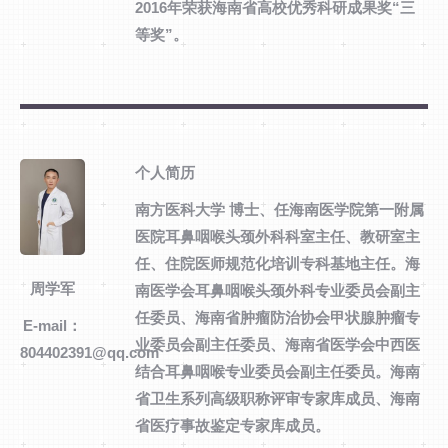
2016年荣获海南省高校优秀科研成果奖“三
等奖”。
个人简历
南方医科大学 博士、任海南医学院第一附属
医院耳鼻咽喉头颈外科科室主任、教研室主
任、住院医师规范化培训专科基地主任。海
周学军
南医学会耳鼻咽喉头颈外科专业委员会副主
任委员、海南省肿瘤防治协会甲状腺肿瘤专
E-mail：
业委员会副主任委员、海南省医学会中西医
804402391@qq.com
结合耳鼻咽喉专业委员会副主任委员。海南
省卫生系列高级职称评审专家库成员、海南
省医疗事故鉴定专家库成员。