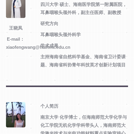
四川大学 硕士、海南医学院第一附属医院，
耳鼻咽喉头颈外科，副主任医师、副教授
研究方向
王晓凤
耳鼻咽喉头颈外科学
E-mail：
学术成果
xiaofengwang@hainmc.edu.cn
主持海南省自然科学基金、海南省卫计委课
题、海南省科协青年科技英才创新计划项目
个人简历
南京大学 化学博士，任海南师范大学化学与
化工学院无机化学学科带头人，海南师范大
学激光技术与光电功能材料重点实验室核心