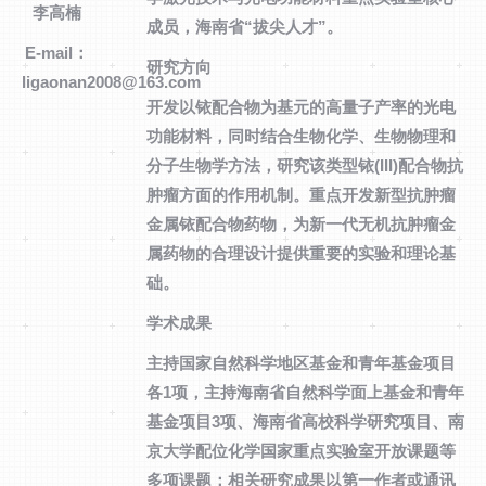
李高楠
成员，海南省“拔尖人才”。
E-mail：
研究方向
ligaonan2008@163.com
开发以铱配合物为基元的高量子产率的光电
功能材料，同时结合生物化学、生物物理和
分子生物学方法，研究该类型铱(III)配合物抗
肿瘤方面的作用机制。重点开发新型抗肿瘤
金属铱配合物药物，为新一代无机抗肿瘤金
属药物的合理设计提供重要的实验和理论基
础。
学术成果
主持国家自然科学地区基金和青年基金项目
各1项，主持海南省自然科学面上基金和青年
基金项目3项、海南省高校科学研究项目、南
京大学配位化学国家重点实验室开放课题等
多项课题；相关研究成果以第一作者或通讯