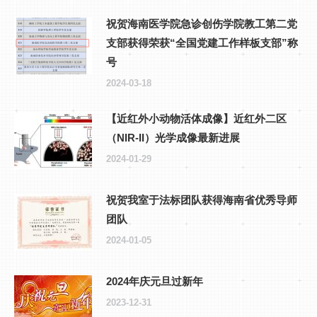
祝贺海南医学院急诊创伤学院教工第二党
支部获得荣获“全国党建工作样板支部”称
号
2024-03-18
【近红外小动物活体成像】近红外二区
（NIR-II）光学成像最新进展
2024-01-29
祝贺我室于法标团队获得海南省优秀导师
团队
2024-01-05
2024年庆元旦过新年
2023-12-31