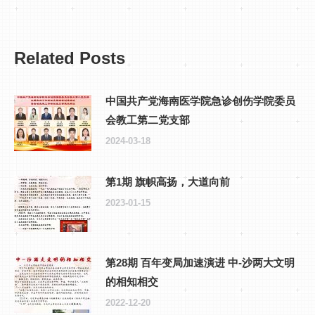
Related Posts
中国共产党海南医学院急诊创伤学院委员
会教工第二党支部
2024-03-18
第1期 旗帜高扬，大道向前
2023-01-15
第28期 百年变局加速演进 中-沙两大文明
的相知相交
2022-12-20