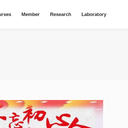
urses
Member
Research
Laboratory