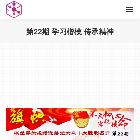
第22期 学习楷模 传承精神
您在这里：
、