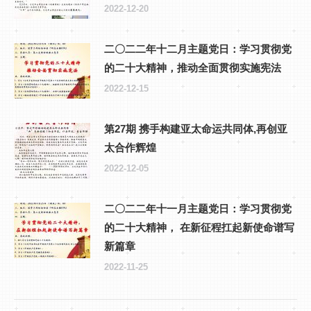
2022-12-20
二〇二二年十二月主题党日：学习贯彻党
的二十大精神，推动全面贯彻实施宪法
2022-12-15
第27期 携手构建亚太命运共同体,再创亚
太合作辉煌
2022-12-05
二〇二二年十一月主题党日：学习贯彻党
的二十大精神， 在新征程扛起新使命谱写
新篇章
2022-11-25