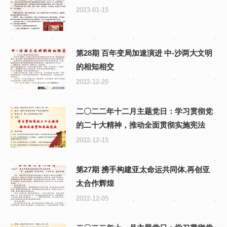
2023-01-15
第28期 百年变局加速演进 中-沙两大文明
的相知相交
2022-12-20
二〇二二年十二月主题党日：学习贯彻党
的二十大精神，推动全面贯彻实施宪法
2022-12-15
第27期 携手构建亚太命运共同体,再创亚
太合作辉煌
2022-12-05