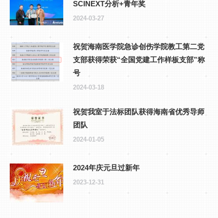
SCINEXT分析+青年奖
2024-03-27
祝贺海南医学院急诊创伤学院教工第二党
支部获得荣获“全国党建工作样板支部”称
号
2024-03-18
祝贺我室于法标团队获得海南省优秀导师
团队
2024-01-05
2024年庆元旦过新年
2023-12-31