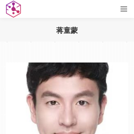
蒋童蒙
您在这里：