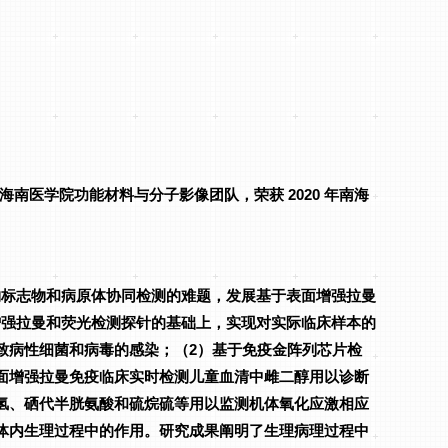
加入海南医学院功能材料与分子影像团队，
荣获 2020 年南海
物标志物和病原体协同检测的难题，发展基于表面增强拉曼
增强拉曼和荧光检测探针的基础上，实现对实际临床样本的
致病性细菌和病毒的感染；（2）基于免疫金阵列芯片检
面增强拉曼免疫临床实时检测儿童血清中雌二醇用以诊断
氢、硒代半胱氨酸和硫烷硫等用以监测机体氧化应激相应
体内生理过程中的作用。研究成果阐明了生理病理过程中