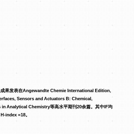
ndte Chemie International Edition,
erfaces, Sensors and Actuators B: Chemical,
Trends in Analytical Chemistry等高水平期刊20余篇。其中IF均
index =18。