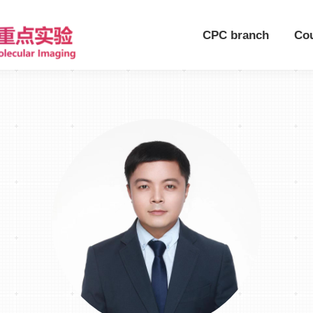
CPC branch
Co