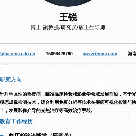
王锐
博士 副教授/研究员/硕士生导师
@hainmc.edu.cn
15098428790
www.ifmmi.com
海
研究方向
针对地区性的热带病，瞄准临床检验和影像学领域发展前沿，基于光
模态成像检测技术，综合利用免疫分析等技术在疾病可视化检测与
上，发展影像介导的光热治疗等高效治疗手段。
教育工作经历
临床检验诊断学（研究员）