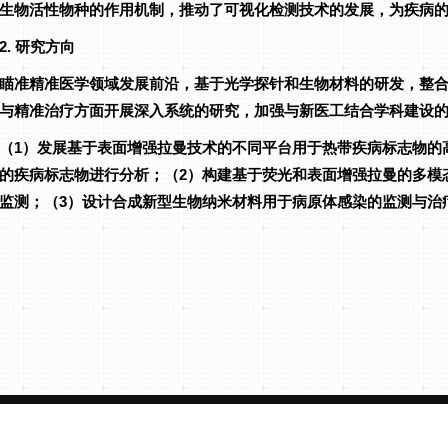
生物活性物种的作用机制，推动了可视化检测技术的发展，为疾病
2. 研究方向
瞄准精准医学领域发展前沿，基于光学探针和生物材料的研发，整合
与精准治疗方面开展深入系统的研究，加强与新医工结合学科建设
（1）发展基于表面增强拉曼技术的不同平台用于热带疾病标志物的
的疾病标志物进行分析；（2）构建基于荧光和表面增强拉曼的多模
监测；（3）设计合成新型生物纳米材料用于病原体感染的监测与治
海南医学院
海南医学院第一附属
s Reserved |
琼ICP备2022004653号-1
热带转化医学教育部重点实验室
急救与创伤研究教育部重点实验室