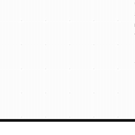
© IFMMI 2018-2024 All Right