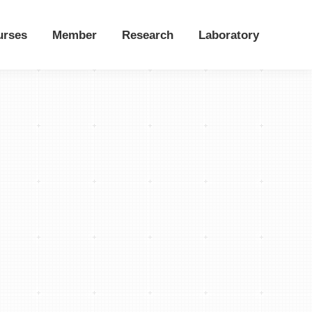
urses
Member
Research
Laboratory