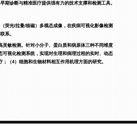
的早期诊断与精准医疗提供强有力的技术支撑和检测工具。
（荧光/拉曼/核磁）多模态成像，在疾病可视化影像检测
的联系。
高灵敏检测。针对小分子、蛋白质和病原体三种不同维度
态可视化检测系统，实现对生理和病理过程的实时、动态
疗；（4）细胞和生物材料相互作用机理方面的研究。
医院
海南医学院第二附属医院
海南医学院附属海南医院
国家卫生健康委员会热带病防治重点实验室
药学院
生物医学信息与工程学院
急诊创伤学院
科学网