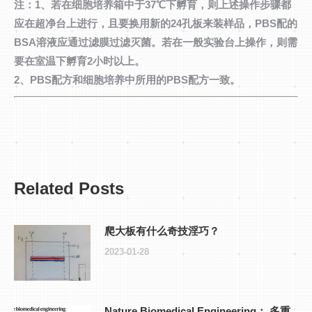
注：1、若在细胞培养箱中于37℃下孵育，则上述操作步骤都
应在超净台上进行，且要换用新的24孔板来装样品，PBS配的
BSA溶液应通过滤膜过滤灭菌。若在一般实验台上操作，则需
要在室温下孵育2小时以上。
2、PBS配方和细胞培养中所用的PBS配方一致。
Related Posts
爬大板有什么奇技淫巧？
2023-01-28
Nature Biomedical Engineering： 多重