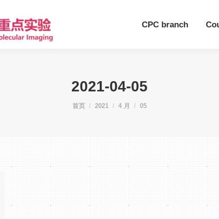
CPC branch
Co
2021-04-05
您在这里：
首页
2021
4 月
05