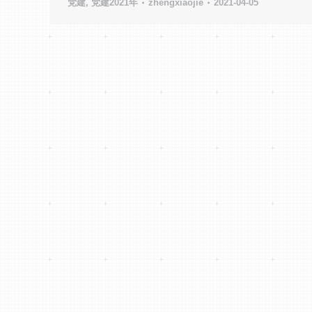
党建
,
党建2021年
zhengxiaojie
2021-04-05