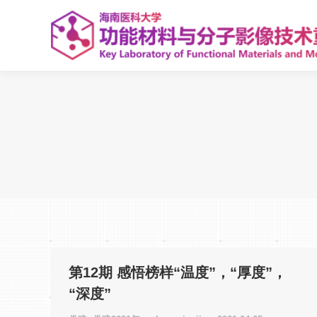
第12期 感悟榜样“温度”，“厚度”，
“深度”