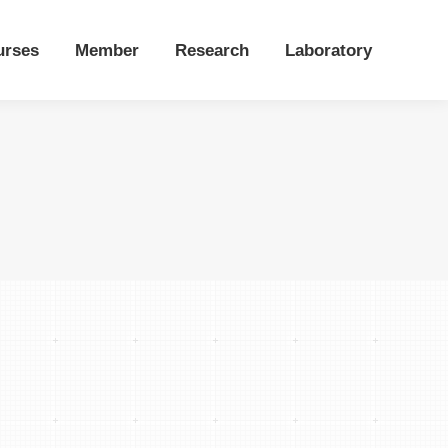
urses
Member
Research
Laboratory