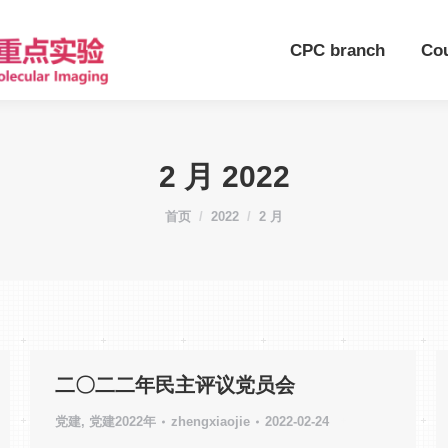
CPC branch
Co
2 月 2022
您在这里：
首页
2022
2 月
二〇二二年民主评议党员会
党建
,
党建2022年
zhengxiaojie
2022-02-24