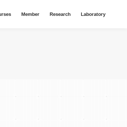
urses
Member
Research
Laboratory