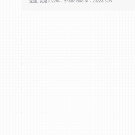
党建
,
党建2022年
zhengxiaojie
2022-03-05