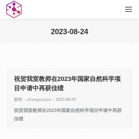
2023-08-24
您在这里：
祝贺我室教师在2023年国家自然科学项
目申请中再获佳绩
新闻
zhengxiaojie
2023-08-24
祝贺我室教师在2023年国家自然科学项目申请中再获
佳绩