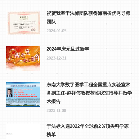
祝贺我室于法标团队获得海南省优秀导师
团队
2024-01-05
2024年庆元旦过新年
2023-12-31
东南大学数字医学工程全国重点实验室常
务副主任-赵祥伟教授莅临我室指导并做学
术报告
2023-11-08
于法标入选2022年全球前2％顶尖科学家
榜单