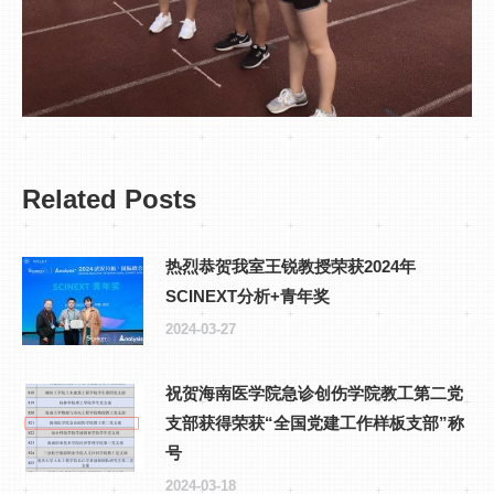
Related Posts
热烈恭贺我室王锐教授荣获2024年
SCINEXT分析+青年奖
2024-03-27
祝贺海南医学院急诊创伤学院教工第二党
支部获得荣获“全国党建工作样板支部”称
号
2024-03-18