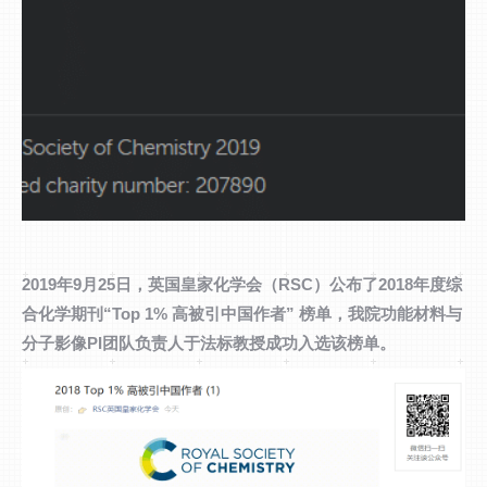
2019年9月25日，英国皇家化学会（RSC）公布了2018年度综
合化学期刊“Top 1% 高被引中国作者” 榜单，我院功能材料与
分子影像PI团队负责人于法标教授成功入选该榜单。