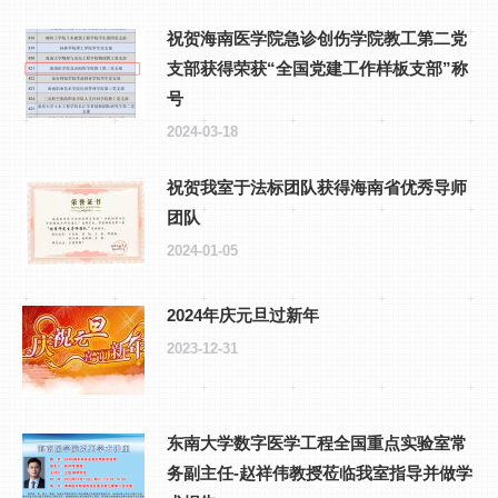
祝贺海南医学院急诊创伤学院教工第二党
支部获得荣获“全国党建工作样板支部”称
号
2024-03-18
祝贺我室于法标团队获得海南省优秀导师
团队
2024-01-05
2024年庆元旦过新年
2023-12-31
东南大学数字医学工程全国重点实验室常
务副主任-赵祥伟教授莅临我室指导并做学