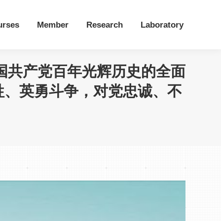
urses
Member
Research
Laboratory
国共产党百年光辉历史的全面
牲、英勇斗争，对党忠诚、不