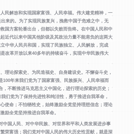
、人民解放和实现国家富强、人民幸福。伟大建党精神，一
提出来的。为了实现民族复兴，挽救中国于危难之中，无
种救国方案轮番出台，但都以失败而告终。在中国人民和中
负起近代以来中国其他阶级及其政治力量不能肩负的这两大
建立中华人民共和国，实现了民族独立、人民解放，完成
是改革开放以来40多年的持续奋斗，实现中华民族伟大
史、理论探索史、为民造福史、自身建设史。不懈奋斗史，
是100年来我们党为了国家富强、民族振兴、人民幸福而
结合，不断推进马克思主义中国化，进行理论探索的历史；
年来我们党为了保持先进性和纯洁性，勇于推进自我革命，
初心使命；不怕牺牲史，始终激励全党坚持理想信念；理论
终激励全党坚持推进自我革命。
、对中国人民、对中华民族、对世界和平和人类发展进步事
向繁荣富强；我们党对中国人民的伟大历史性贡献，就是深