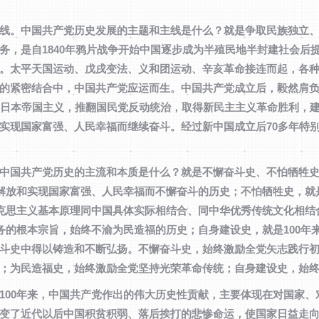
线。中国共产党历史发展的主题和主线是什么？就是争取民族独立
务，是自1840年鸦片战争开始中国逐步成为半殖民地半封建社会后
。太平天国运动、戊戌变法、义和团运动、辛亥革命接连而起，各
的紧密结合中，中国共产党应运而生。中国共产党成立后，毅然肩
败日本帝国主义，推翻国民党反动统治，取得新民主主义革命胜利，
实现国家富强、人民幸福而继续奋斗。经过新中国成立后70多年特别
中国共产党历史的主流和本质是什么？就是不懈奋斗史、不怕牺牲
民解放和实现国家富强、人民幸福而不懈奋斗的历史；不怕牺牲史，就
马克思主义基本原理同中国具体实际相结合、同中华优秀传统文化相
服务的根本宗旨，始终不渝为民造福的历史；自身建设史，就是100
斗史中得以铸造和不断弘扬。不懈奋斗史，始终激励全党矢志践行
；为民造福史，始终激励全党坚持光荣革命传统；自身建设史，始
100年来，中国共产党作出的伟大历史性贡献，主要体现在对国家
变了近代以后中国积贫积弱、落后挨打的悲惨命运，使国家日益走