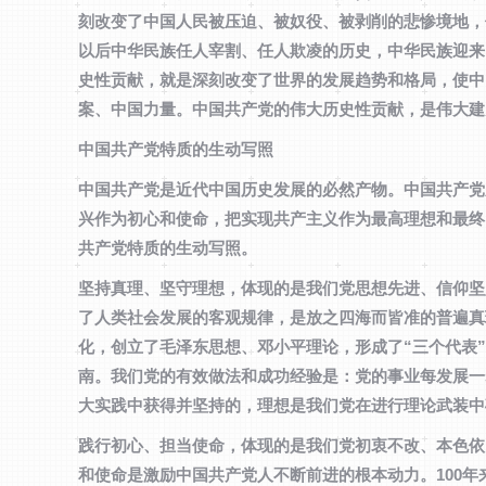
刻改变了中国人民被压迫、被奴役、被剥削的悲惨境地，
以后中华民族任人宰割、任人欺凌的历史，中华民族迎来
史性贡献，就是深刻改变了世界的发展趋势和格局，使中
案、中国力量。中国共产党的伟大历史性贡献，是伟大建
中国共产党特质的生动写照
中国共产党是近代中国历史发展的必然产物。中国共产党
兴作为初心和使命，把实现共产主义作为最高理想和最终
共产党特质的生动写照。
坚持真理、坚守理想，体现的是我们党思想先进、信仰坚
了人类社会发展的客观规律，是放之四海而皆准的普遍真
化，创立了毛泽东思想、邓小平理论，形成了“三个代表
南。我们党的有效做法和成功经验是：党的事业每发展一
大实践中获得并坚持的，理想是我们党在进行理论武装中
践行初心、担当使命，体现的是我们党初衷不改、本色依
和使命是激励中国共产党人不断前进的根本动力。100