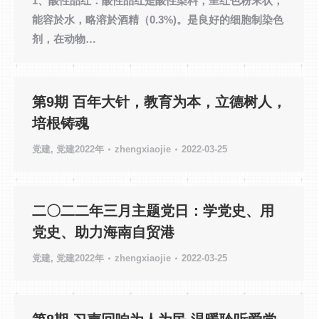
1、酸性品红：酸性品红是酸性染料，呈红色粉末状，
能容於水，略溶於酒精（0.3%)。是良好的细胞制染色
剂，在动物…
第9期 百年大针，教育为本，立德树人，
培根铸魂
党建
,
党建2022年
zhengxiaojie
2022-03-25
二〇二二年三月主题党日：学党史、用
党史、助力海南自贸港
党建
,
党建2022年
zhengxiaojie
2022-03-25