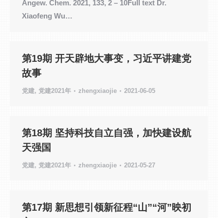
Angew. Chem. 2021, 133, 2 – 10Full text Dr.
Xiaofeng Wu…
第19期 开天辟地大事变，习近平讲建党
故事
党建
,
党建2021年
zhengxiaojie
2021-06-05
第18期 坚持科技自立自强，加快建设航
天强国
党建
,
党建2021年
zhengxiaojie
2021-05-27
第17期 新思想引领新征程“山”“河”映初