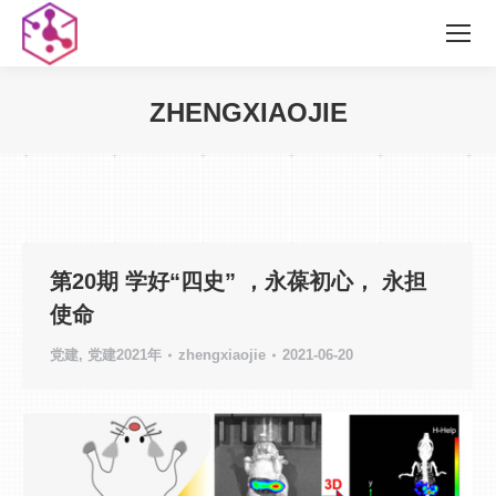
ZHENGXIAOJIE
您在这里：
第20期 学好“四史” ，永葆初心， 永担
使命
党建
,
党建2021年
zhengxiaojie
2021-06-20