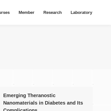
urses
Member
Research
Laboratory
Emerging Theranostic
Nanomaterials in Diabetes and Its
Complications