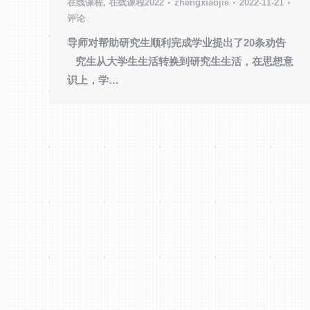
在线课程
,
在线课程2022
zhengxiaojie
2022-11-21
评论
导师对帮助研究生顺利完成学业提出了20条劝告
究生从大学生生活转换到研究生生活，在思想意
识上，学…