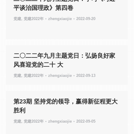
平谈治国理政》第四卷
党建
,
党建2022年
zhengxiaojie
2022-09-20
二〇二二年九月主题党日：弘扬良好家
风喜迎党的二十 大
党建
,
党建2022年
zhengxiaojie
2022-09-13
第23期 坚持党的领导，赢得新征程更大
胜利
党建
,
党建2022年
zhengxiaojie
2022-09-05