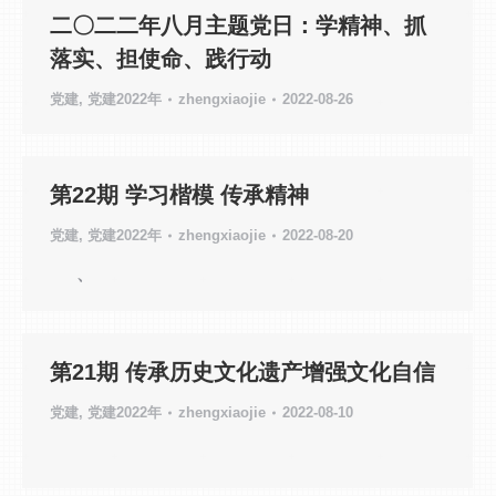
二〇二二年八月主题党日：学精神、抓
落实、担使命、践行动
党建
,
党建2022年
zhengxiaojie
2022-08-26
第22期 学习楷模 传承精神
党建
,
党建2022年
zhengxiaojie
2022-08-20
、
第21期 传承历史文化遗产增强文化自信
党建
,
党建2022年
zhengxiaojie
2022-08-10