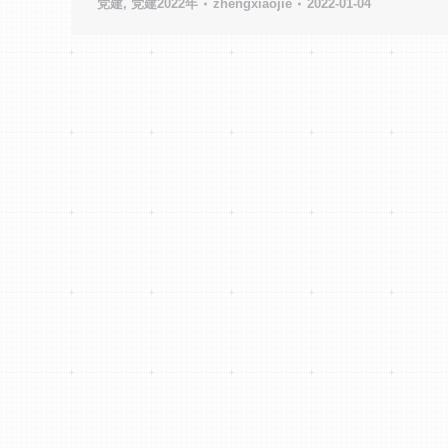
党建
,
党建2022年
zhengxiaojie
2022-01-04