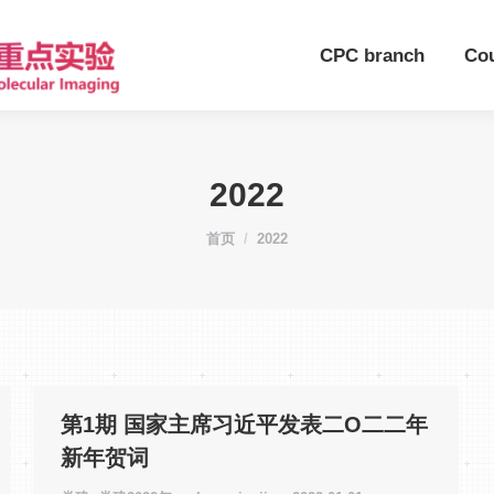
CPC branch
Co
2022
您在这里：
首页
2022
第1期 国家主席习近平发表二O二二年
新年贺词