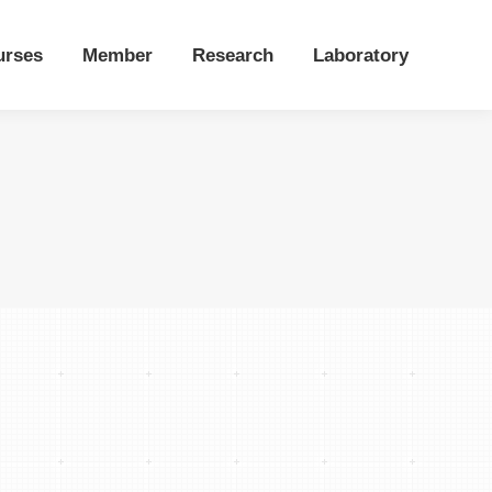
urses
Member
Research
Laboratory