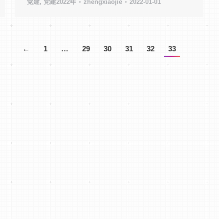
党建
,
党建2022年
zhengxiaojie
2022-01-01
←
1
…
29
30
31
32
33