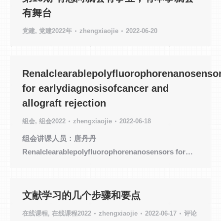
有舞台
党建
,
党建2022年
zhengxiaojie
2022-06-20
Renalclearablepolyfluorophorenanosenso
for earlydiagnosisofcancer and
allograft rejection
组会
,
组会2022
zhengxiaojie
2022-06-18
组会讲课人员：唐丹丹
Renalclearablepolyfluorophorenanosensors for…
文献学习的几个步骤和要点
在线课程
,
在线课程2022
zhengxiaojie
2022-06-17
评论