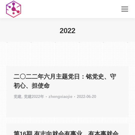
2022
您在这里：
二〇二二年六月主题党日：铭党史、守
初心、担使命
党建
,
党建2022年
zhengxiaojie
2022-06-20
第16期 有志向就会有事业，有本事就会