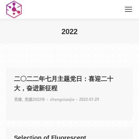
2022
您在这里：
二〇二二年七月主题党日：喜迎二十
大，奋进新征程
党建
,
党建2022年
zhengxiaojie
2022-07-29
Selection of Fluorescent,